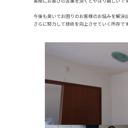
実際にお喜びの言葉を頂くとやはり嬉しいで
今後も臭いでお困りのお客様のお悩みを解決
さらに努力して技術を向上させていく所存で