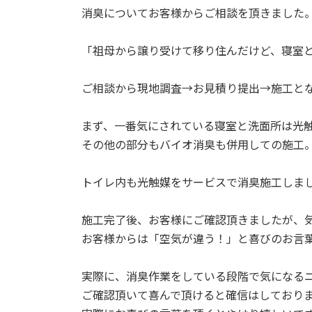
消臭についてお客様からご相談を頂きました
「祖母から譲り受けて移り住んだけど、寝室
ご相談から現地調査→お見積り提出→施工と
まず、一番気にされている寝室と洗面所は光
その他の部分もバイオ消臭も併用しての施工
トイレ内も光触媒をサービスで消臭施工しま
施工完了後、お客様にご確認頂きましたが、
お客様からは「空気が違う！」と喜びのお言
実際に、消臭作業をしている段階で気になる
ご確認頂いて喜んで頂けると確信はしており