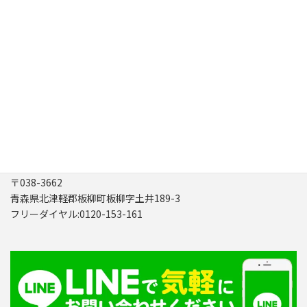
2021年3月
2021年2月
2021年1月
2020年10月
【公式】おそうじ工房
〒038-3662
青森県北津軽郡板柳町板柳字土井189-3
フリーダイヤル:0120-153-161