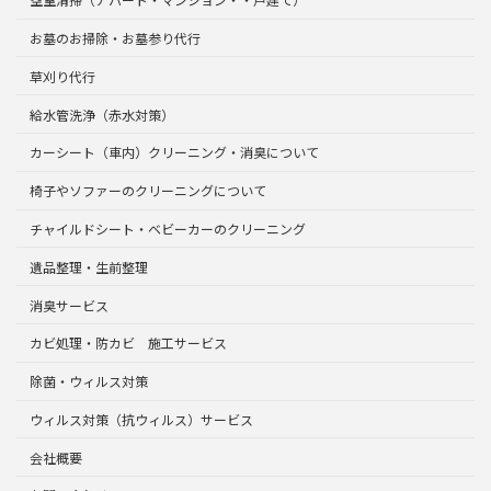
お墓のお掃除・お墓参り代行
草刈り代行
給水管洗浄（赤水対策）
カーシート（車内）クリーニング・消臭について
椅子やソファーのクリーニングについて
チャイルドシート・ベビーカーのクリーニング
遺品整理・生前整理
消臭サービス
カビ処理・防カビ 施工サービス
除菌・ウィルス対策
ウィルス対策（抗ウィルス）サービス
会社概要